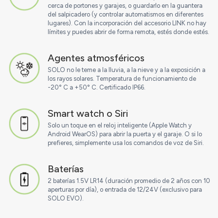
cerca de portones y garajes, o guardarlo en la guantera
del salpicadero (y controlar automatismos en diferentes
lugares). Con la incorporación del accesorio LINK no hay
límites y puedes abrir de forma remota, estés donde estés.
Agentes atmosféricos
SOLO no le teme a la lluvia, a la nieve y a la exposición a
los rayos solares. Temperatura de funcionamiento de
-20° C a +50° C. Certificado IP66.
Smart watch o Siri
Solo un toque en el reloj inteligente (Apple Watch y
Android WearOS) para abrir la puerta y el garaje. O si lo
prefieres, simplemente usa los comandos de voz de Siri.
Baterías
2 baterías 1.5V LR14 (duración promedio de 2 años con 10
aperturas por día), o entrada de 12/24V (exclusivo para
SOLO EVO).