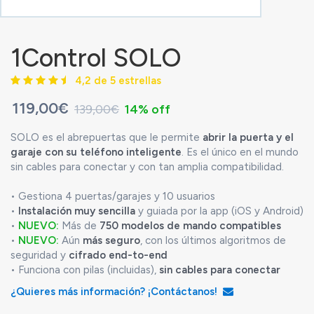
1Control SOLO
4,2 de 5 estrellas
119,00€
139,00€
14% off
SOLO es el abrepuertas que le permite
abrir la puerta y el
garaje con su teléfono inteligente
. Es el único en el mundo
sin cables para conectar y con tan amplia compatibilidad.
• Gestiona 4 puertas/garajes y 10 usuarios
•
Instalación muy sencilla
y guiada por la app (iOS y Android)
•
NUEVO:
Más de
750 modelos de mando compatibles
•
NUEVO:
Aún
más seguro
, con los últimos algoritmos de
seguridad y
cifrado end-to-end
• Funciona con pilas (incluidas),
sin cables para conectar
¿Quieres más información? ¡Contáctanos!