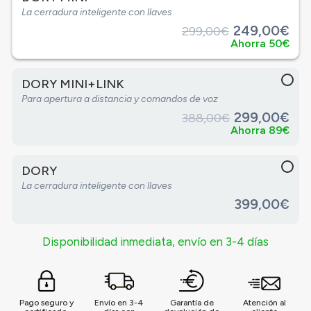
La cerradura inteligente con llaves
249,00€
299,00€
Ahorra 50€
DORY MINI+LINK
Para apertura a distancia y comandos de voz
299,00€
388,00€
Ahorra 89€
DORY
La cerradura inteligente con llaves
399,00€
Disponibilidad inmediata, envío en 3-4 días
Pago seguro y
Envío en 3-4
Garantía de
Atención al