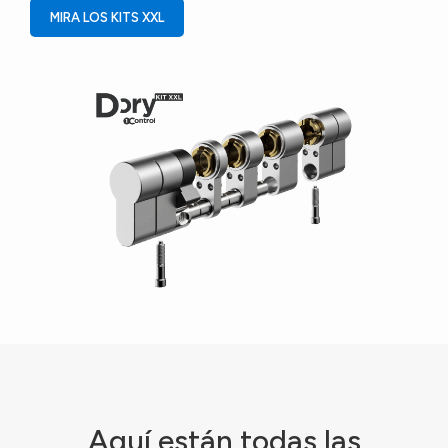
MIRA LOS KITS XXL
Aquí están todas las