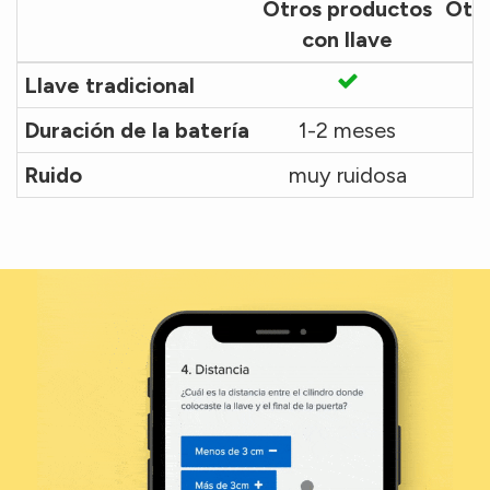
Otros productos
Otr
con llave
Llave tradicional
Duración de la batería
1-2 meses
Ruido
muy ruidosa