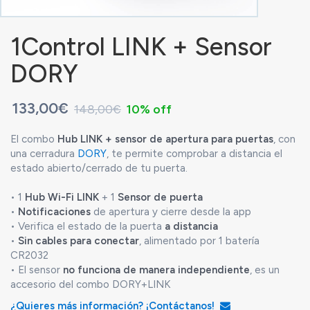
1Control LINK + Sensor
DORY
133,00€
148,00€
10% off
El combo
Hub LINK + sensor de apertura para puertas
, con
una cerradura
DORY
, te permite comprobar a distancia el
estado abierto/cerrado de tu puerta.
• 1
Hub Wi-Fi LINK
+ 1
Sensor de puerta
•
Notificaciones
de apertura y cierre desde la app
• Verifica el estado de la puerta
a distancia
•
Sin cables para conectar
, alimentado por 1 batería
CR2032
• El sensor
no funciona de manera independiente
, es un
accesorio del combo DORY+LINK
¿Quieres más información? ¡Contáctanos!