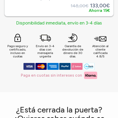
133,00€
148,00€
Ahorra 15€
Disponibilidad inmediata, envío en 3-4 días
Pago seguro y
Envío en 3-4
Garantía de
Atención al
certificado,
días con
devolución de
cliente
incluso en
mensajería
dinero de 30
calificada
cuotas
urgente
días.
4.8/5
Paga en cuotas sin intereses con
¿Está cerrada la puerta?