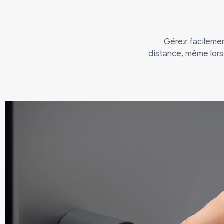
Gérez facilement
distance, même lors