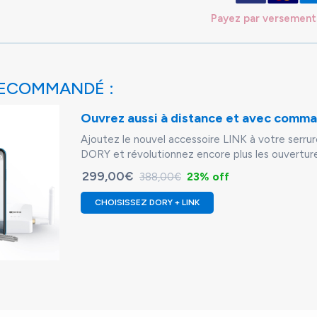
Payez par versement
ECOMMANDÉ :
Ouvrez aussi à distance et avec comm
Ajoutez le nouvel accessoire LINK à votre serru
DORY et révolutionnez encore plus les ouverture
299,00€
23% off
388,00€
CHOISISSEZ DORY + LINK