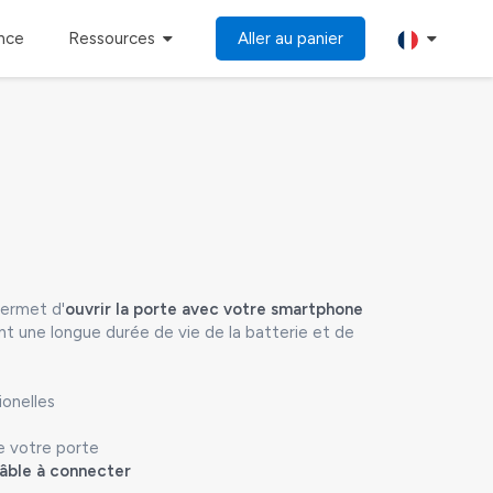
ance
Ressources
Aller au panier
permet d'
ouvrir la porte avec votre smartphone
nt une longue durée de vie de la batterie et de
ionelles
e votre porte
âble à connecter