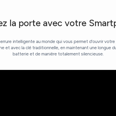
z la porte avec votre Smar
errure intelligente au monde qui vous permet d'ouvrir votre 
e et avec la clé traditionnelle, en maintenant une longue du
batterie et de manière totalement silencieuse.