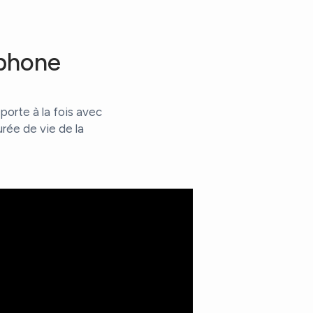
tphone
porte à la fois avec
rée de vie de la