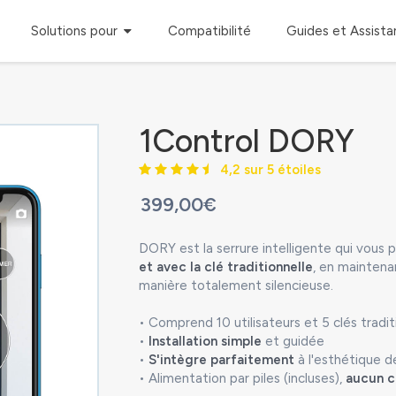
Solutions pour
Compatibilité
Guides et Assist
1Control DORY
4,2 sur 5 étoiles
399,00€
DORY est la serrure intelligente qui vous 
et avec la clé traditionnelle
, en maintena
manière totalement silencieuse.
• Comprend 10 utilisateurs et 5 clés tradit
•
Installation simple
et guidée
•
S'intègre parfaitement
à l'esthétique d
• Alimentation par piles (incluses),
aucun c