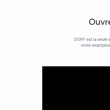
Ouvre
DORY est la seule s
votre smartphon